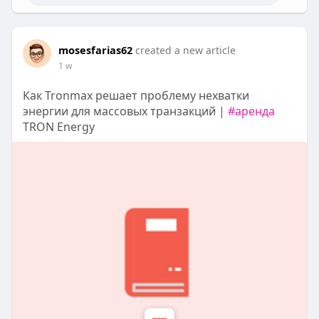
mosesfarias62
created a new article
1 w
Как Tronmax решает проблему нехватки
энергии для массовых транзакций |
#аренда
TRON Energy