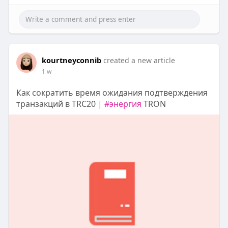
kourtneyconnib
created a new article
1 w
Как сократить время ожидания подтверждения
транзакций в TRC20 |
#энергия
TRON