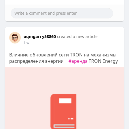
oqmgarry58860
created a new article
1 w
Влияние обновлений сети TRON на механизмы
распределения энергии |
#аренда
TRON Energy