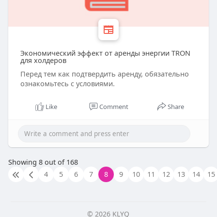
Экономический эффект от аренды энергии TRON
для холдеров
Перед тем как подтвердить аренду, обязательно
ознакомьтесь с условиями.
Like
Comment
Share
Showing 8 out of 168
4
5
6
7
8
9
10
11
12
13
14
15
© 2026 KLYQ