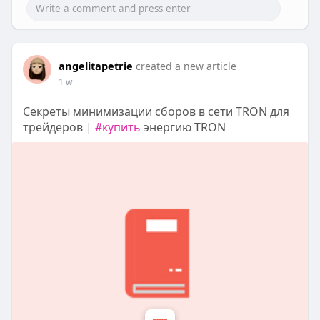
angelitapetrie
created a new article
1 w
Секреты минимизации сборов в сети TRON для
трейдеров |
#купить
энергию TRON