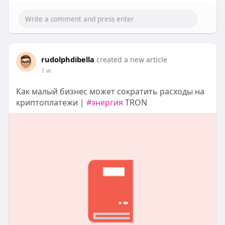
rudolphdibella
created a new article
1 w
Как малый бизнес может сократить расходы на
криптоплатежи |
#энергия
TRON