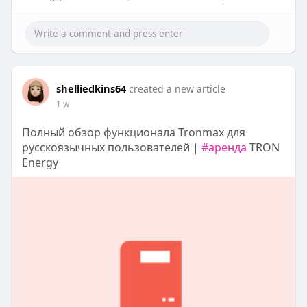
shelliedkins64
created a new article
1 w
Полный обзор функционала Tronmax для
русскоязычных пользователей |
#аренда
TRON
Energy