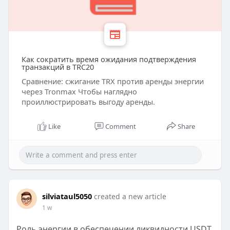
Как сократить время ожидания подтверждения
транзакций в TRC20
Сравнение: сжигание TRX против аренды энергии
через Tronmax Чтобы наглядно
проиллюстрировать выгоду аренды.
Like
Comment
Share
silviataul5050
created a new article
1 w
Роль энергии в обеспечении ликвидности USDT