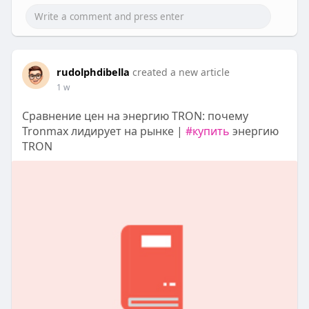
rudolphdibella
created a new article
1 w
Сравнение цен на энергию TRON: почему
Tronmax лидирует на рынке |
#купить
энергию
TRON