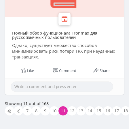
Полный обзор функционала Tronmax для
русскоязычных пользователей
Однако, существует множество способов
минимизировать риск потери TRX при неудачных
транзакциях.
Like
Comment
Share
Showing 11 out of 168
7
8
9
10
11
12
13
14
15
16
17
18