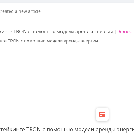
created a new article
йкинге TRON с помощью модели аренды энергии |
#энер
стейкинге TRON с помощью модели аренды энерг