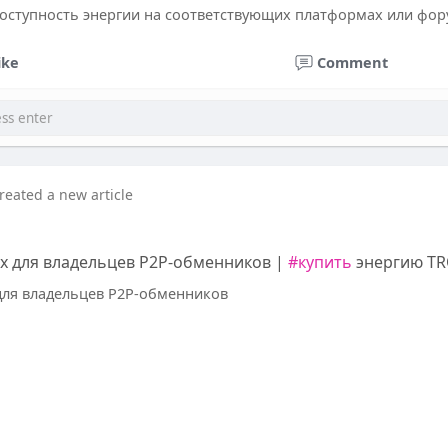
оступность энергии на соответствующих платформах или фору
ike
Comment
reated a new article
 для владельцев P2P-обменников |
#купить
энергию T