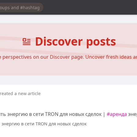
Discover posts
se perspectives on our Discover page. Uncover fresh ideas 
reated a new article
ть энергию в сети TRON для новых сделок |
#аренда
эне