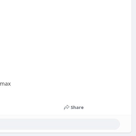
nmax
Share