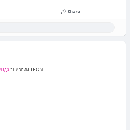
Share
енда
энергии TRON