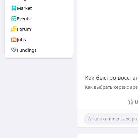
Market
Events
Forum
Jobs
Fundings
Как быстро восста
Как выбрать сервис ар
L