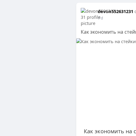
devon552631231
7 d
Как экономить на сте
Как экономить на 