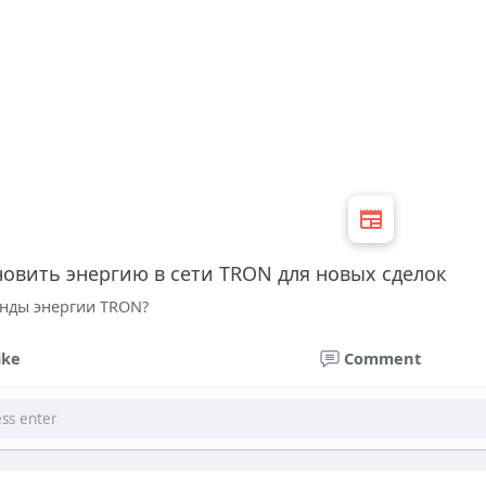
новить энергию в сети TRON для новых сделок
енды энергии TRON?
ike
Comment