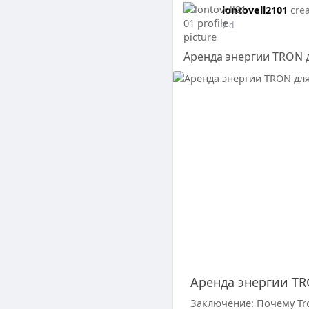
lontovell2101
crea
7 d
Аренда энергии TRON 
Аренда энергии T
Заключение: Почему Tr