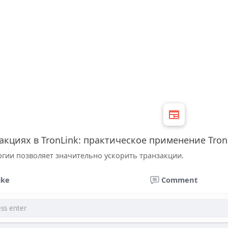
акциях в TronLink: практическое применение Tro
ргии позволяет значительно ускорить транзакции.
ike
Comment