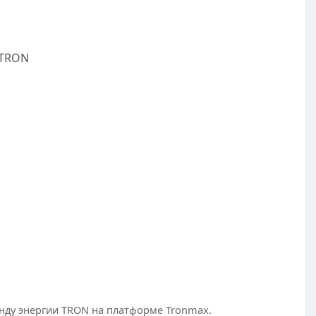
 TRON
нду энергии TRON на платформе Tronmax.