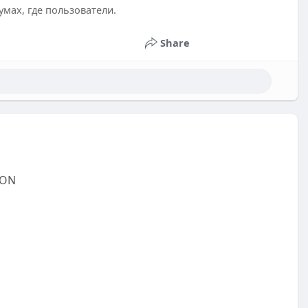
мах, где пользователи.
Share
RON