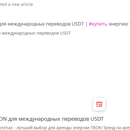
ted a new article
для международных переводов USDT |
#купить
энергию
RON для международных переводов USDT
onmax - лучший выбор для аренды энергии TRON Тренд на аре