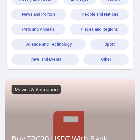
News and Politics
People and Nations
Pets and Animals
Places and Regions
Science and Technology
Sport
Travel and Events
Other
Movies & Animation
Buy TRC20 USDT With Bank