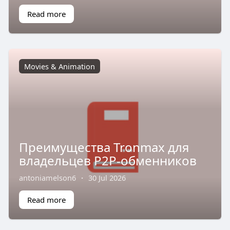
Read more
Movies & Animation
Преимущества Tronmax для
владельцев P2P-обменников
antoniamelson6
·
30 Jul 2026
Read more