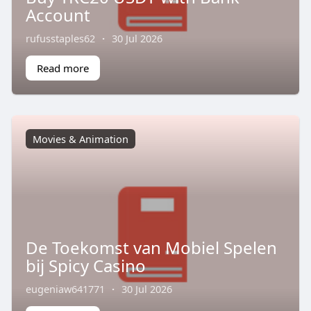
Account
rufusstaples62
·
30 Jul 2026
Read more
Movies & Animation
De Toekomst van Mobiel Spelen
bij Spicy Casino
eugeniaw641771
·
30 Jul 2026