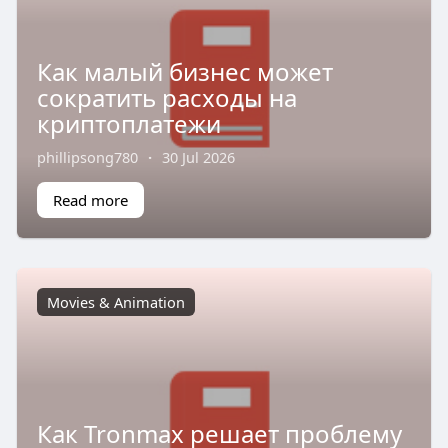
Как малый бизнес может
сократить расходы на
криптоплатежи
phillipsong780
·
30 Jul 2026
Read more
Movies & Animation
Как Tronmax решает проблему