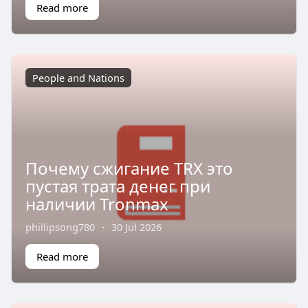
Read more
People and Nations
Почему сжигание TRX это
пустая трата денег при
наличии Tronmax
phillipsong780
·
30 Jul 2026
Read more