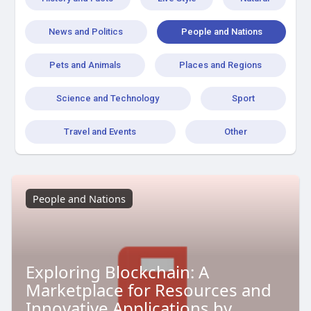
News and Politics
People and Nations
Pets and Animals
Places and Regions
Science and Technology
Sport
Travel and Events
Other
People and Nations
Exploring Blockchain: A
Marketplace for Resources and
Innovative Applications by