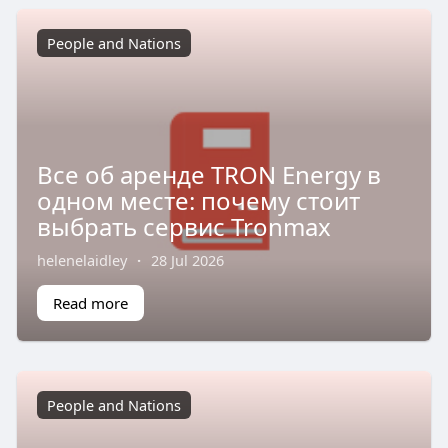
People and Nations
Все об аренде TRON Energy в
одном месте: почему стоит
выбрать сервис Tronmax
helenelaidley
·
28 Jul 2026
Read more
People and Nations